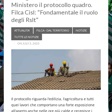
Ministero il protocollo quadro.
Filca Cisl: “Fondamentale il ruolo
degli Rslt”
ATTUALITA'
FILCA - DAL TERRITORIO
NOTIZIE
TUTTE LE NOTIZIE
ON JULY 3, 2025
Il protocollo riguarda l’edilizia, l’agricoltura e tutti
quei lavori che comportano una forte esposizione
all’aperto anche nelle ore più calde e recepisce i