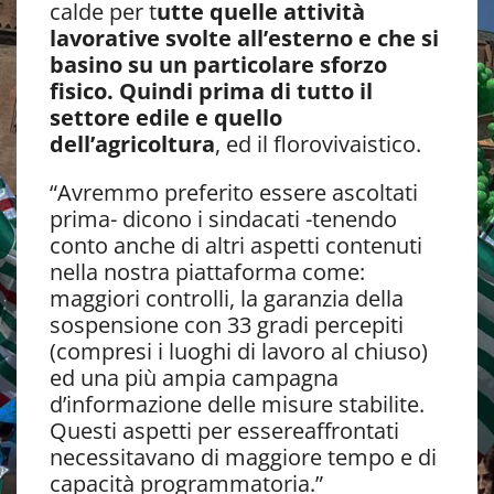
calde per t
utte quelle attività
lavorative svolte all’esterno e che si
basino su un particolare sforzo
fisico. Quindi prima di tutto il
settore edile e quello
dell’agricoltura
, ed il florovivaistico.
“Avremmo preferito essere ascoltati
prima- dicono i sindacati -tenendo
conto anche di altri aspetti contenuti
nella nostra piattaforma come:
maggiori controlli, la garanzia della
sospensione con 33 gradi percepiti
(compresi i luoghi di lavoro al chiuso)
ed una più ampia campagna
d’informazione delle misure stabilite.
Questi aspetti per essereaffrontati
necessitavano di maggiore tempo e di
capacità programmatoria.”