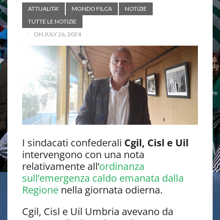
ATTUALITA'
MONDO FILCA
NOTIZIE
TUTTE LE NOTIZIE
ON JULY 26, 2024
I sindacati confederali
Cgil, Cisl e Uil
intervengono con una nota
relativamente all’
ordinanza
sull’emergenza caldo emanata dalla
Regione
nella giornata odierna.
Cgil, Cisl e Uil Umbria avevano da