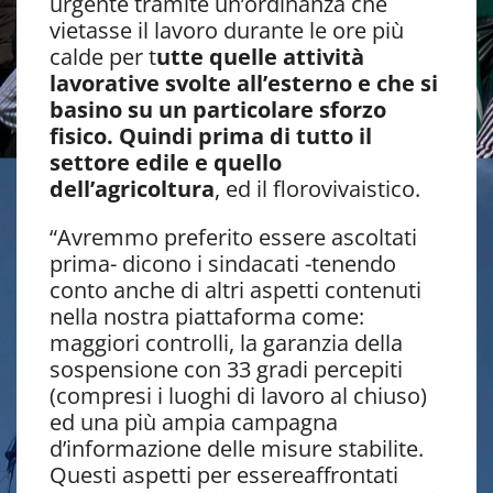
urgente tramite un’ordinanza che
vietasse il lavoro durante le ore più
calde per t
utte quelle attività
lavorative svolte all’esterno e che si
basino su un particolare sforzo
fisico. Quindi prima di tutto il
settore edile e quello
dell’agricoltura
, ed il florovivaistico.
“Avremmo preferito essere ascoltati
prima- dicono i sindacati -tenendo
conto anche di altri aspetti contenuti
nella nostra piattaforma come:
maggiori controlli, la garanzia della
sospensione con 33 gradi percepiti
(compresi i luoghi di lavoro al chiuso)
ed una più ampia campagna
d’informazione delle misure stabilite.
Questi aspetti per essereaffrontati