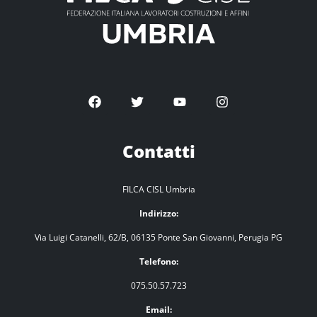
Contatti
FILCA CISL Umbria
Indirizzo:
Via Luigi Catanelli, 62/B, 06135 Ponte San Giovanni, Perugia PG
Telefono:
075.50.57.723
Email: