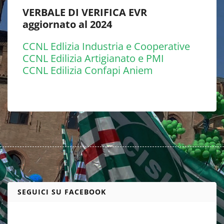
VERBALE DI VERIFICA EVR
aggiornato al 2024
CCNL Edlizia Industria e Cooperative
CCNL Edilizia Artigianato e PMI
CCNL Edilizia Confapi Aniem
SEGUICI SU FACEBOOK