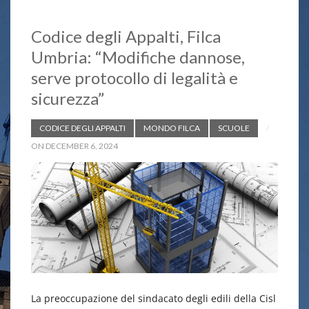
Codice degli Appalti, Filca
Umbria: “Modifiche dannose,
serve protocollo di legalità e
sicurezza”
CODICE DEGLI APPALTI
MONDO FILCA
SCUOLE
ON DECEMBER 6, 2024
La preoccupazione del sindacato degli edili della Cisl