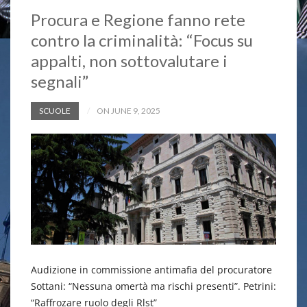
Procura e Regione fanno rete
contro la criminalità: “Focus su
appalti, non sottovalutare i
segnali”
SCUOLE
ON JUNE 9, 2025
Audizione in commissione antimafia del procuratore
Sottani: “Nessuna omertà ma rischi presenti”. Petrini:
“Raffrozare ruolo degli Rlst”