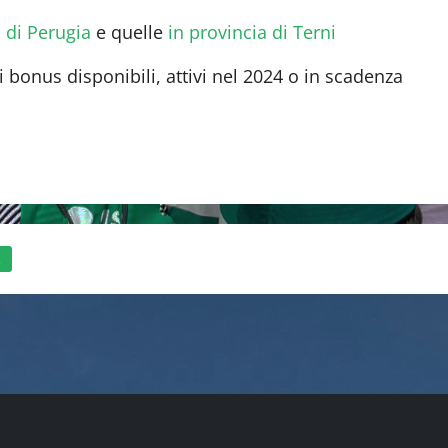
a di Perugia
e quelle
in provincia di Terni
i bonus disponibili, attivi nel 2024 o in scadenza