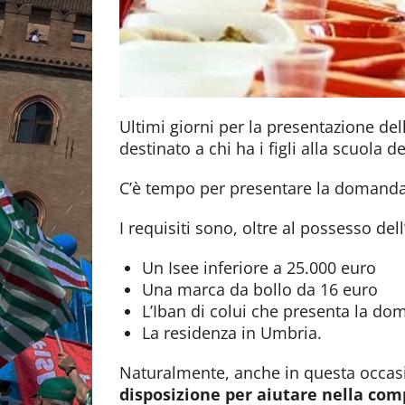
Ultimi giorni per la presentazione de
destinato a chi ha i figli alla scuola de
C’è tempo per presentare la domanda 
I requisiti sono, oltre al possesso dell
Un Isee inferiore a 25.000 euro
Una marca da bollo da 16 euro
L’Iban di colui che presenta la d
La residenza in Umbria.
Naturalmente, anche in questa occa
disposizione per aiutare nella com