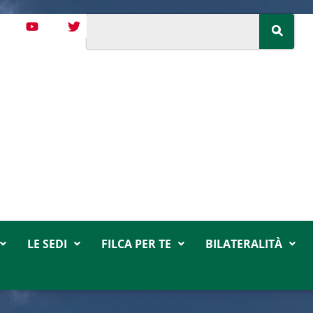
LE SEDI
FILCA PER TE
BILATERALITÀ