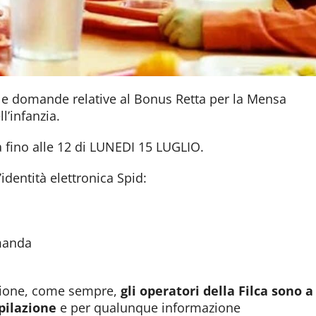
lle domande relative al Bonus Retta per la Mensa
ll’infanzia.
fino alle 12 di LUNEDI 15 LUGLIO.
’identità elettronica Spid:
omanda
sione, come sempre,
gli operatori della Filca sono a
pilazione
e per qualunque informazione