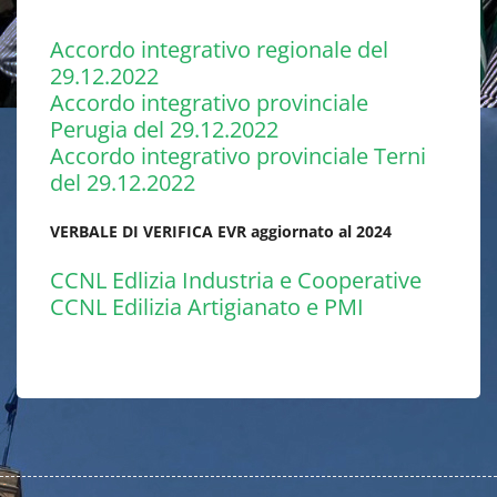
Accordo integrativo regionale del
29.12.2022
Accordo integrativo provinciale
Perugia del 29.12.2022
Accordo integrativo provinciale Terni
del 29.12.2022
VERBALE DI VERIFICA EVR aggiornato al 2024
CCNL Edlizia Industria e Cooperative
CCNL Edilizia Artigianato e PMI