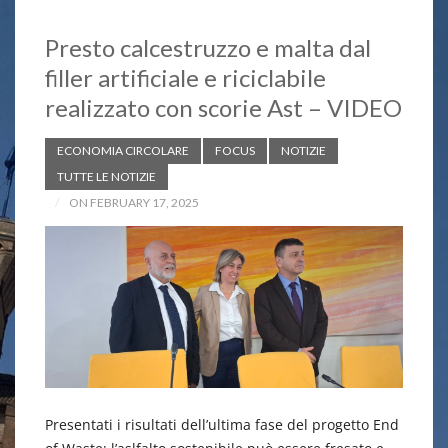
Presto calcestruzzo e malta dal
filler artificiale e riciclabile
realizzato con scorie Ast – VIDEO
ECONOMIA CIRCOLARE
FOCUS
NOTIZIE
TUTTE LE NOTIZIE
ON FEBRUARY 17, 2025
Presentati i risultati dell’ultima fase del progetto End