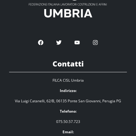
Contatti
FILCA CISL Umbria
Indirizzo:
Via Luigi Catanelli, 62/B, 06135 Ponte San Giovanni, Perugia PG
Telefono:
075.50.57.723
Email: