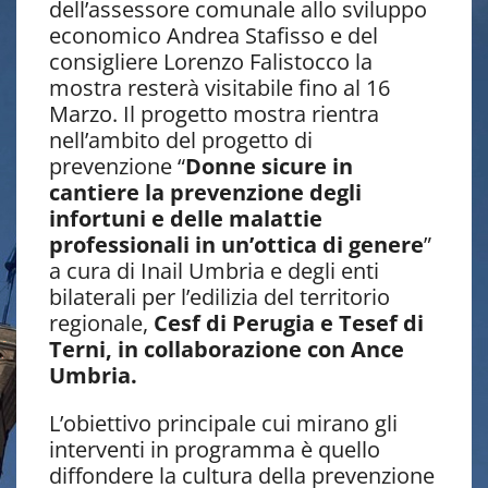
dell’assessore comunale allo sviluppo
economico Andrea Stafisso e del
consigliere Lorenzo Falistocco la
mostra resterà visitabile fino al 16
Marzo. Il progetto mostra rientra
nell’ambito del progetto di
prevenzione “
Donne sicure in
cantiere la prevenzione degli
infortuni e delle malattie
professionali in un’ottica di genere
”
a cura di Inail Umbria e degli enti
bilaterali per l’edilizia del territorio
regionale,
Cesf di Perugia e Tesef di
Terni, in collaborazione con Ance
Umbria.
L’obiettivo principale cui mirano gli
interventi in programma è quello
diffondere la cultura della prevenzione