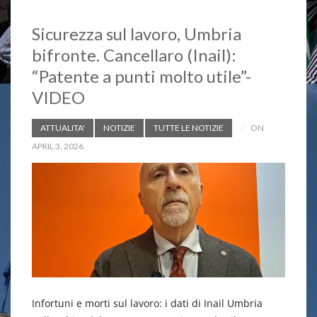
Sicurezza sul lavoro, Umbria
bifronte. Cancellaro (Inail):
“Patente a punti molto utile”-
VIDEO
ATTUALITA'
NOTIZIE
TUTTE LE NOTIZIE
ON
APRIL 3, 2026
Infortuni e morti sul lavoro: i dati di Inail Umbria