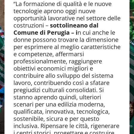
“La formazione di qualità e le nuove
tecnologie aprono oggi nuove
opportunità lavorative nel settore delle
costruzioni –
sottolineano dal
Comune di Perugia – i
n cui anche le
donne possono trovare la dimensione
per esprimere al meglio caratteristiche
e competenze, affermarsi
professionalmente, raggiungere
obiettivi economici migliori e
contribuire allo sviluppo del sistema
lavoro, contribuendo così a sfatare
pregiudizi culturali consolidati. Si
stanno aprendo quindi, ulteriori
scenari per una edilizia moderna,
qualificata, innovativa, tecnologica,
sostenibile, sicura e per questo
inclusiva. Ripensare le città, rigenerare
i centri storici, progettare e costruire