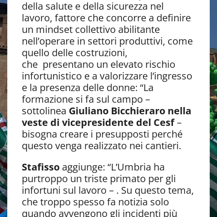
della salute e della sicurezza nel
lavoro, fattore che concorre a definire
un mindset collettivo abilitante
nell’operare in settori produttivi, come
quello delle costruzioni,
che presentano un elevato rischio
infortunistico e a valorizzare l’ingresso
e la presenza delle donne: “La
formazione si fa sul campo –
sottolinea
Giuliano Bicchieraro nella
veste di vicepresidente del Cesf
–
bisogna creare i presupposti perché
questo venga realizzato nei cantieri.
Stafisso
aggiunge: “L’Umbria ha
purtroppo un triste primato per gli
infortuni sul lavoro – . Su questo tema,
che troppo spesso fa notizia solo
quando avvengono gli incidenti più