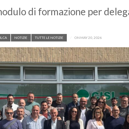
modulo di formazione per delega
ILCA
NOTIZIE
TUTTE LE NOTIZIE
ON MAY 20, 2026