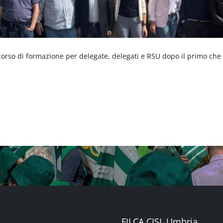
rcorso di formazione per delegate, delegati e RSU dopo il primo c
FILCA CISL Umbria