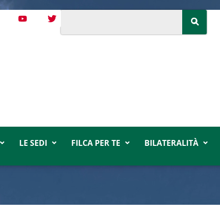
LE SEDI
FILCA PER TE
BILATERALITÀ