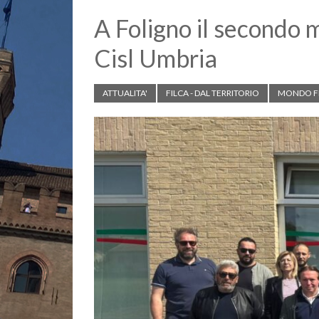
A Foligno il secondo 
Cisl Umbria
ATTUALITA'
FILCA - DAL TERRITORIO
MONDO F