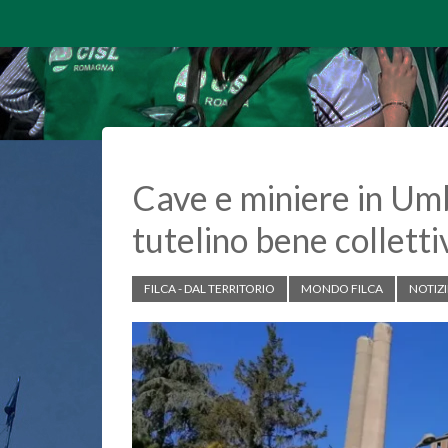
Cave e miniere in Umbr
tutelino bene colletti
FILCA - DAL TERRITORIO
MONDO FILCA
NOTIZI