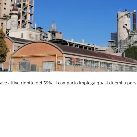
 Cave attive ridotte del 59%. Il comparto impiega quasi duemila per