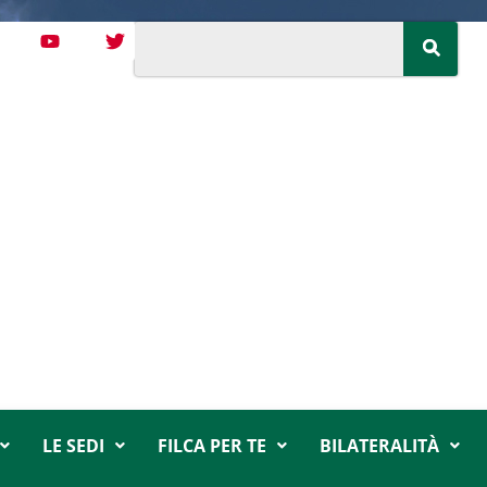
LE SEDI
FILCA PER TE
BILATERALITÀ