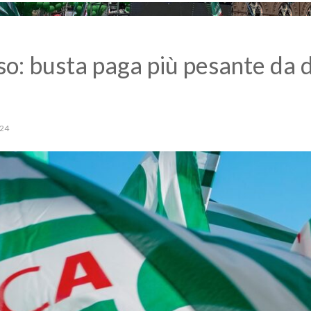
o: busta paga più pesante da d
24