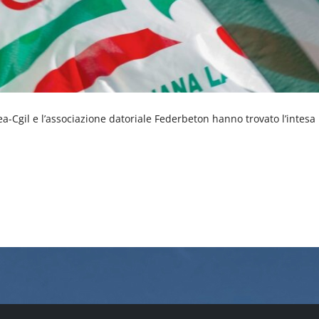
illea-Cgil e l’associazione datoriale Federbeton hanno trovato l’intes