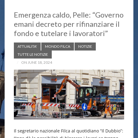
Emergenza caldo, Pelle: “Governo
emani decreto per rifinanziare il
fondo e tutelare i lavoratori”
ATTUALITA'
MONDO FILCA
NOTIZIE
TUTTE LE NOTIZIE
ON JUNE 18, 2024
Il segretario nazionale Filca al quotidiano “Il Dubbio”: