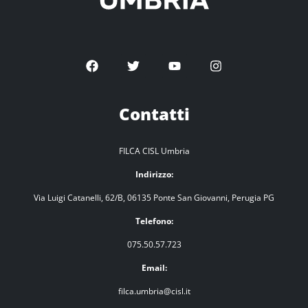
Contatti
FILCA CISL Umbria
Indirizzo:
Via Luigi Catanelli, 62/B, 06135 Ponte San Giovanni, Perugia PG
Telefono:
075.50.57.723
Email:
filca.umbria@cisl.it