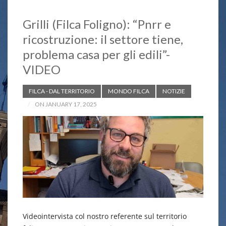
Grilli (Filca Foligno): “Pnrr e
ricostruzione: il settore tiene,
problema casa per gli edili”-
VIDEO
FILCA - DAL TERRITORIO
MONDO FILCA
NOTIZIE
ON JANUARY 17, 2025
Videointervista col nostro referente sul territorio