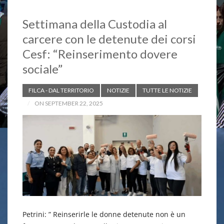
Settimana della Custodia al
carcere con le detenute dei corsi
Cesf: “Reinserimento dovere
sociale”
FILCA - DAL TERRITORIO
NOTIZIE
TUTTE LE NOTIZIE
ON SEPTEMBER 22, 2025
Petrini: ” Reinserirle le donne detenute non è un