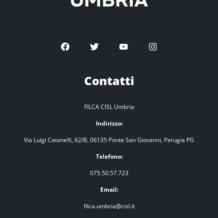
Contatti
FILCA CISL Umbria
Indirizzo:
Via Luigi Catanelli, 62/B, 06135 Ponte San Giovanni, Perugia PG
Telefono:
075.50.57.723
Email:
filca.umbria@cisl.it