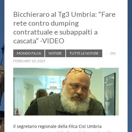
Bicchieraro al Tg3 Umbria: “Fare
rete contro dumping
contrattuale e subappalti a
cascata” -VIDEO
MONDO FILCA
NOTIZIE
TUTTE LE NOTIZIE
ON
FEBRUARY 10, 2025
Il segretario regionale della Filca Cisl Umbria