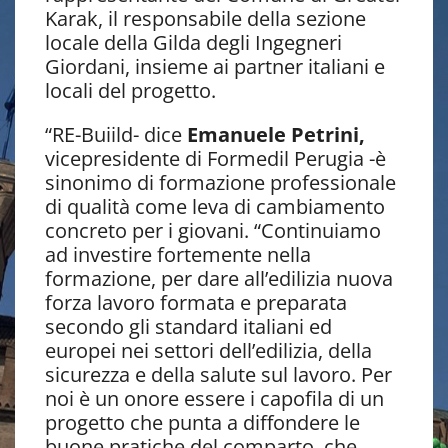
Karak, il responsabile della sezione
locale della Gilda degli Ingegneri
Giordani, insieme ai partner italiani e
locali del progetto.
“RE-Buiild- dice
Emanuele Petrini,
vicepresidente di Formedil Perugia -è
sinonimo di formazione professionale
di qualità come leva di cambiamento
concreto per i giovani. “Continuiamo
ad investire fortemente nella
formazione, per dare all’edilizia nuova
forza lavoro formata e preparata
secondo gli standard italiani ed
europei nei settori dell’edilizia, della
sicurezza e della salute sul lavoro. Per
noi è un onore essere i capofila di un
progetto che punta a diffondere le
buone pratiche del comparto, che