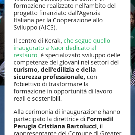
formazione realizzato nell’ambito del
progetto finanziato dall’Agenzia
Italiana per la Cooperazione allo
Sviluppo (AICS).
Il centro di Kerak,
che segue quello
inaugurato a Naor dedicato al
restauro
, è specializzato sviluppo delle
competenze dei giovani nei settori del
turismo, dell’edilizia e della
sicurezza professionale,
con
l’obiettivo di trasformare la
formazione in opportunità di lavoro
reali e sostenibili.
Alla cerimonia di inaugurazione hanno
partecipato la direttrice di
Formedil
Perugia Cristiana Bartolucci
, il
rappresentante del Comune di Greater