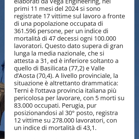
elaborati da Vega Engineering, nei
primi 11 mesi del 2024 si sono
registrate 17 vittime sul lavoro a fronte
di una popolazione occupata di
361.596 persone, per un indice di
mortalità di 47 decessi ogni 100.000
lavoratori. Questo dato supera di gran
lunga la media nazionale, che si
attesta a 31, ed è inferiore soltanto a
quello di Basilicata (77,2) e Valle
d’Aosta (70,4). A livello provinciale, la
situazione è altrettanto drammatica:
Terni è l’ottava provincia italiana più
pericolosa per lavorare, con 5 morti su
83.000 occupati. Perugia, pur
posizionandosi al 30° posto, registra
12 vittime su 278.000 lavoratori, con
un indice di mortalità di 43,1.