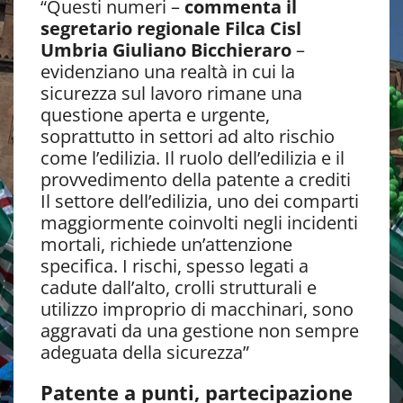
“Questi numeri –
commenta il
segretario regionale Filca Cisl
Umbria Giuliano Bicchieraro
–
evidenziano una realtà in cui la
sicurezza sul lavoro rimane una
questione aperta e urgente,
soprattutto in settori ad alto rischio
come l’edilizia. Il ruolo dell’edilizia e il
provvedimento della patente a crediti
Il settore dell’edilizia, uno dei comparti
maggiormente coinvolti negli incidenti
mortali, richiede un’attenzione
specifica. I rischi, spesso legati a
cadute dall’alto, crolli strutturali e
utilizzo improprio di macchinari, sono
aggravati da una gestione non sempre
adeguata della sicurezza”
Patente a punti, partecipazione