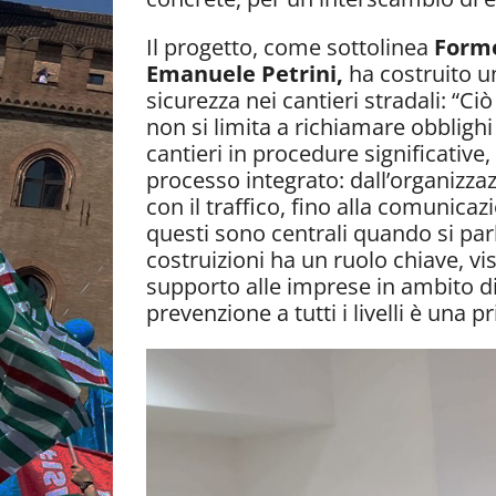
Il progetto, come sottolinea
Formed
Emanuele Petrini,
ha costruito u
sicurezza nei cantieri stradali: “Ci
non si limita a richiamare obbligh
cantieri in procedure significative, 
processo integrato: dall’organizzaz
con il traffico, fino alla comunicazi
questi sono centrali quando si parl
costruizioni ha un ruolo chiave, vis
supporto alle imprese in ambito di 
prevenzione a tutti i livelli è una p