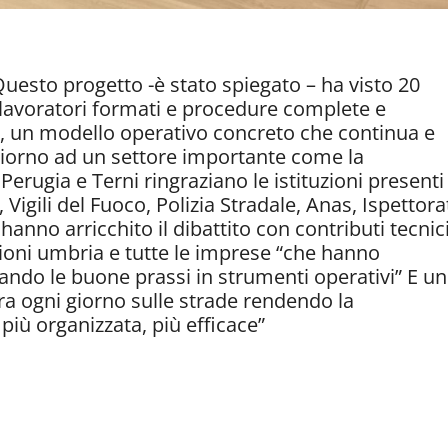
Questo progetto -è stato spiegato – ha visto 20
lavoratori formati e procedure complete e
e, un modello operativo concreto che continua e
 giorno ad un settore importante come la
erugia e Terni ringraziano le istituzioni presenti
Vigili del Fuoco, Polizia Stradale, Anas, Ispettora
he hanno arricchito il dibattito con contributi tecnic
essioni umbria e tutte le imprese “che hanno
ando le buone prassi in strumenti operativi” E un
vora ogni giorno sulle strade rendendo la
più organizzata, più efficace”