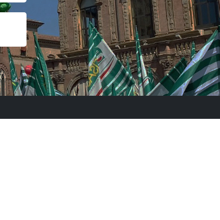
B, 06135 Ponte San Giovanni, Perugia PG