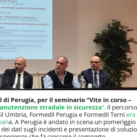
di Perugia, per il seminario “Vite in corso –
manutenzione stradale in sicurezza
“.
Il percorso
ail Umbria, Formedil Perugia e Formedil Terni
era
rnan
a. A Perugia è andato in scena un pomeriggio 
i dei dati sugli incidenti e presentazione di soluzio
sperienze che fa crescere il comparto.