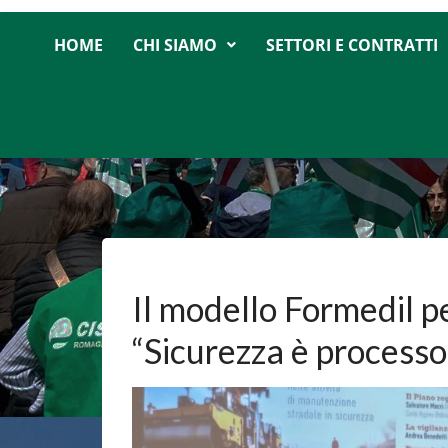
HOME
CHI SIAMO
SETTORI E CONTRATTI
Il modello Formedil p
“Sicurezza è processo