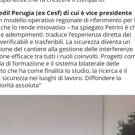
il Perugia (ex Cesf) di cui è vice presidente
n modello operativo regionale di riferimento per 
ò che lo rende innovativo – ha spiegato Petrini è c
i e adempimenti: traduce l’esperienza diretta dei
verificabili e trasferibili. La sicurezza diventa un
ione del cantiere alla gestione delle interferenze
one efficace tra tutti i ruoli coinvolti. Progetti co
a di formazione e il sistema bilaterale delle
to che ha come finalità lo studio, la ricerca e il
sicurezza nei luoghi di lavoro. Diffondere la
riorità assoluta”