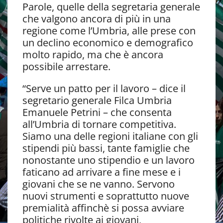
Parole, quelle della segretaria generale
che valgono ancora di più in una
regione come l’Umbria, alle prese con
un declino economico e demografico
molto rapido, ma che è ancora
possibile arrestare.
“Serve un patto per il lavoro – dice il
segretario generale Filca Umbria
Emanuele Petrini – che consenta
all’Umbria di tornare competitiva.
Siamo una delle regioni italiane con gli
stipendi più bassi, tante famiglie che
nonostante uno stipendio e un lavoro
faticano ad arrivare a fine mese e i
giovani che se ne vanno. Servono
nuovi strumenti e soprattutto nuove
premialità affinchè si possa avviare
politiche rivolte ai giovani,