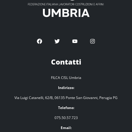
Contatti
FILCA CISL Umbria
Indirizzo:
Via Luigi Catanelli, 62/B, 06135 Ponte San Giovanni, Perugia PG
Telefono:
075.50.57.723
Email: