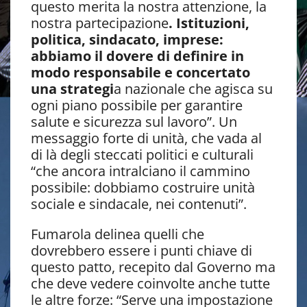
questo merita la nostra attenzione, la
nostra partecipazione
. Istituzioni,
politica, sindacato, imprese:
abbiamo il dovere di definire in
modo responsabile e concertato
una strategi
a nazionale che agisca su
ogni piano possibile per garantire
salute e sicurezza sul lavoro”. Un
messaggio forte di unità, che vada al
di là degli steccati politici e culturali
“che ancora intralciano il cammino
possibile: dobbiamo costruire unità
sociale e sindacale, nei contenuti”.
Fumarola delinea quelli che
dovrebbero essere i punti chiave di
questo patto, recepito dal Governo ma
che deve vedere coinvolte anche tutte
le altre forze: “Serve una impostazione