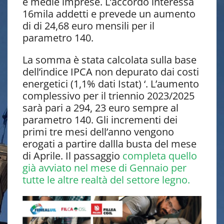
e medie imprese. L’accordo interessa
16mila addetti e prevede un aumento
di di 24,68 euro mensili per il
parametro 140.
La somma è stata calcolata sulla base
dell’indice IPCA non depurato dai costi
energetici (1,1% dati Istat) ‘. L’aumento
complessivo per il triennio 2023/2025
sarà pari a 294, 23 euro sempre al
parametro 140. Gli incrementi dei
primi tre mesi dell’anno vengono
erogati a partire dallla busta del mese
di Aprile. Il passaggio
completa quello
già avviato nel mese di Gennaio per
tutte le altre realtà del settore legno.