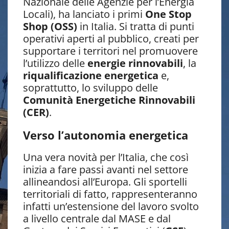
Nazionale delle Agenzie per l’Energia
Locali), ha lanciato i primi
One Stop
Shop (OSS)
in Italia. Si tratta di punti
operativi aperti al pubblico, creati per
supportare i territori nel promuovere
l’utilizzo delle
energie rinnovabili
, la
riqualificazione energetica
e,
soprattutto, lo sviluppo delle
Comunità Energetiche Rinnovabili
(CER)
.
Verso l’autonomia energetica
Una vera novità per l’Italia, che così
inizia a fare passi avanti nel settore
allineandosi all’Europa. Gli sportelli
territoriali di fatto, rappresenteranno
infatti un’estensione del lavoro svolto
a livello centrale dal MASE e dal