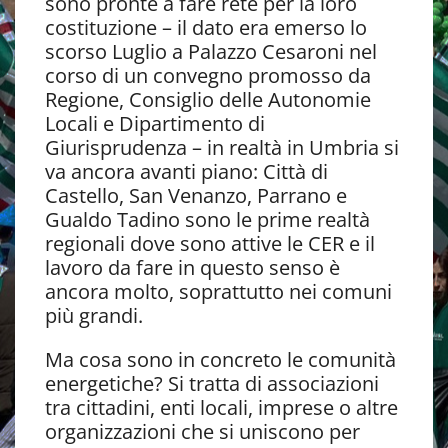
sono pronte a fare rete per la loro
costituzione – il dato era emerso lo
scorso Luglio a Palazzo Cesaroni nel
corso di un convegno promosso da
Regione, Consiglio delle Autonomie
Locali e Dipartimento di
Giurisprudenza – in realtà in Umbria si
va ancora avanti piano: Città di
Castello, San Venanzo, Parrano e
Gualdo Tadino sono le prime realtà
regionali dove sono attive le CER e il
lavoro da fare in questo senso è
ancora molto, soprattutto nei comuni
più grandi.
Ma cosa sono in concreto le comunità
energetiche? Si tratta di associazioni
tra cittadini, enti locali, imprese o altre
organizzazioni che si uniscono per