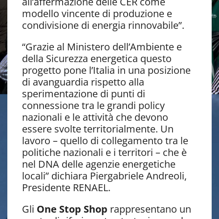
all’affermazione delle CER come
modello vincente di produzione e
condivisione di energia rinnovabile”.
“Grazie al Ministero dell’Ambiente e
della Sicurezza energetica questo
progetto pone l’Italia in una posizione
di avanguardia rispetto alla
sperimentazione di punti di
connessione tra le grandi policy
nazionali e le attività che devono
essere svolte territorialmente. Un
lavoro – quello di collegamento tra le
politiche nazionali e i territori – che è
nel DNA delle agenzie energetiche
locali” dichiara Piergabriele Andreoli,
Presidente RENAEL.
Gli
One Stop Shop
rappresentano un