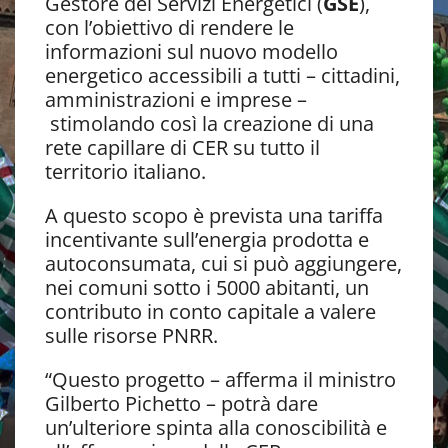
Gestore dei Servizi Energetici (
GSE
),
con l’obiettivo di rendere le
informazioni sul nuovo modello
energetico accessibili a tutti – cittadini,
amministrazioni e imprese –
stimolando così la creazione di una
rete capillare di CER su tutto il
territorio italiano.
A questo scopo è prevista una tariffa
incentivante sull’energia prodotta e
autoconsumata, cui si può aggiungere,
nei comuni sotto i 5000 abitanti, un
contributo in conto capitale a valere
sulle risorse PNRR.
“Questo progetto – afferma il ministro
Gilberto Pichetto – potrà dare
un’ulteriore spinta alla conoscibilità e