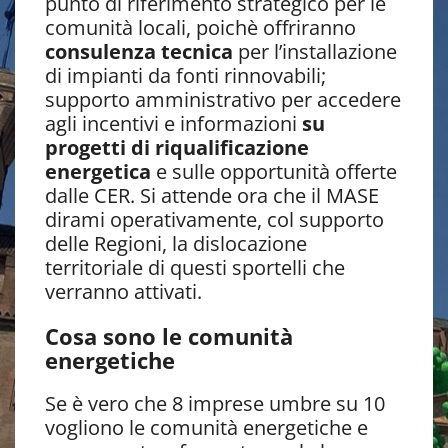
punto di riferimento strategico per le
comunità locali, poichè offriranno
consulenza tecnica
per l’installazione
di impianti da fonti rinnovabili;
supporto amministrativo per accedere
agli incentivi e informazioni
su
progetti di riqualificazione
energetica
e sulle opportunità offerte
dalle CER. Si attende ora che il MASE
dirami operativamente, col supporto
delle Regioni, la dislocazione
territoriale di questi sportelli che
verranno attivati.
Cosa sono le comunità
energetiche
Se è vero che 8 imprese umbre su 10
vogliono le comunità energetiche e