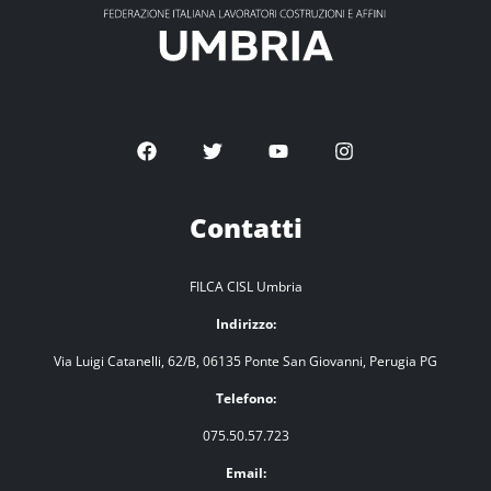
Contatti
FILCA CISL Umbria
Indirizzo:
Via Luigi Catanelli, 62/B, 06135 Ponte San Giovanni, Perugia PG
Telefono:
075.50.57.723
Email: